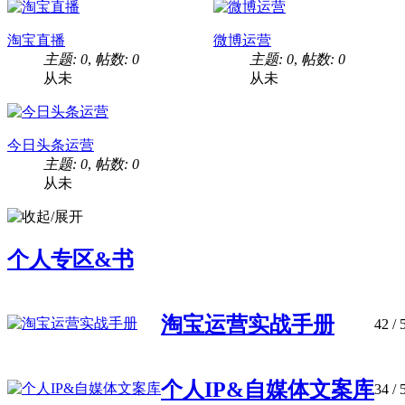
淘宝直播
微博运营
主题: 0
,
帖数: 0
主题: 0
,
帖数: 0
从未
从未
今日头条运营
主题: 0
,
帖数: 0
从未
个人专区&书
淘宝运营实战手册
42
/ 
个人IP&自媒体文案库
34
/ 